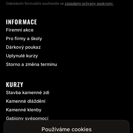
Odesláním formuláře souhlasíte se
zásadami ochrany soukromí
.
INFORMACE
Firemní akce
Pro firmy a školy
Dárkový poukaz
Uplynulé kurzy
Storno a změna termínu
KURZY
Stavba kamenné zdi
Kamenné dláždění
Kamenné klenby
Gabiony svépomocí
On-line kurz kamenné zdi
Používáme cookies