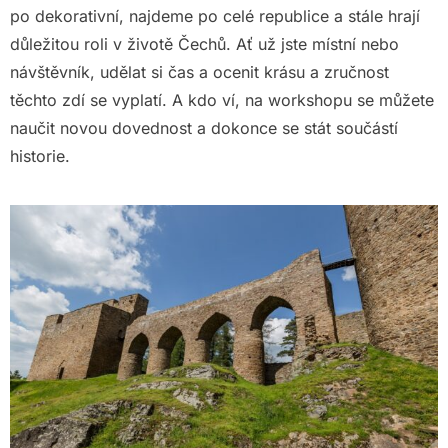
po dekorativní, najdeme po celé republice a stále hrají
důležitou roli v životě Čechů. Ať už jste místní nebo
návštěvník, udělat si čas a ocenit krásu a zručnost
těchto zdí se vyplatí. A kdo ví, na workshopu se můžete
naučit novou dovednost a dokonce se stát součástí
historie.