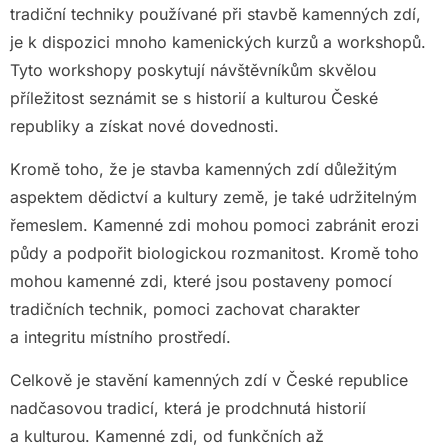
tradiční techniky používané při stavbě kamenných zdí,
je k dispozici mnoho kamenických kurzů a workshopů.
Tyto workshopy poskytují návštěvníkům skvělou
příležitost seznámit se s historií a kulturou České
republiky a získat nové dovednosti.
Kromě toho, že je stavba kamenných zdí důležitým
aspektem dědictví a kultury země, je také udržitelným
řemeslem. Kamenné zdi mohou pomoci zabránit erozi
půdy a podpořit biologickou rozmanitost. Kromě toho
mohou kamenné zdi, které jsou postaveny pomocí
tradičních technik, pomoci zachovat charakter
a integritu místního prostředí.
Celkově je stavění kamenných zdí v České republice
nadčasovou tradicí, která je prodchnutá historií
a kulturou. Kamenné zdi, od funkčních až