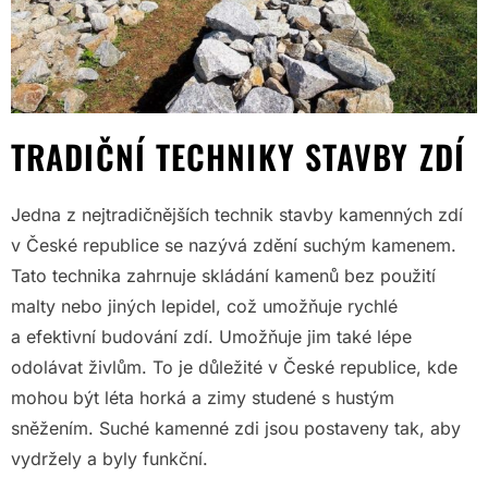
TRADIČNÍ TECHNIKY STAVBY ZDÍ
Jedna z nejtradičnějších technik stavby kamenných zdí
v České republice se nazývá zdění suchým kamenem.
Tato technika zahrnuje skládání kamenů bez použití
malty nebo jiných lepidel, což umožňuje rychlé
a efektivní budování zdí. Umožňuje jim také lépe
odolávat živlům. To je důležité v České republice, kde
mohou být léta horká a zimy studené s hustým
sněžením. Suché kamenné zdi jsou postaveny tak, aby
vydržely a byly funkční.