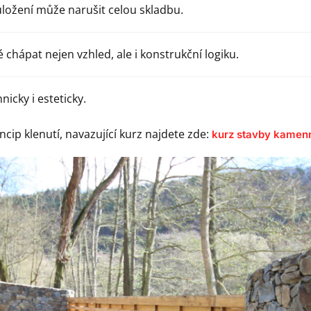
uložení může narušit celou skladbu.
 chápat nejen vzhled, ale i konstrukční logiku.
icky i esteticky.
cip klenutí, navazující kurz najdete zde:
kurz stavby kamen