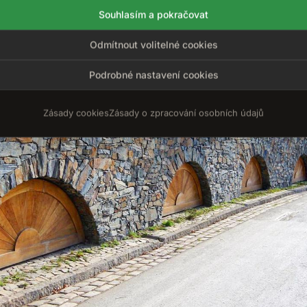
Souhlasím a pokračovat
Odmítnout volitelné cookies
Podrobné nastavení cookies
Zásady cookies
Zásady o zpracování osobních údajů