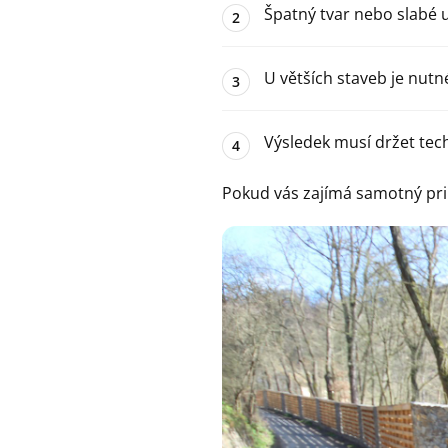
Špatný tvar nebo slabé 
U větších staveb je nutné
Výsledek musí držet techn
Pokud vás zajímá samotný prin