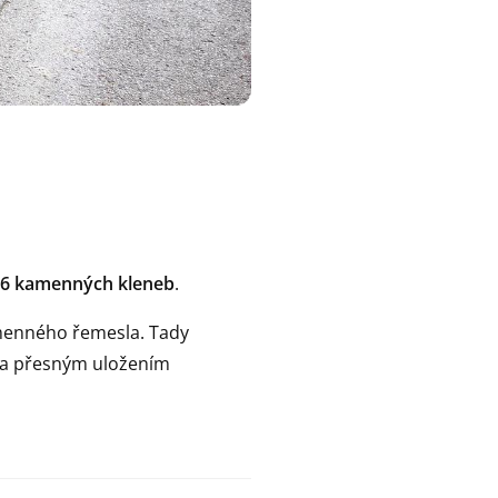
6 kamenných kleneb
.
amenného řemesla. Tady
u a přesným uložením