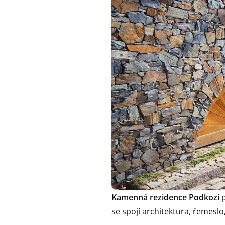
Kamenná rezidence Podkozí
p
se spojí architektura, řemesl