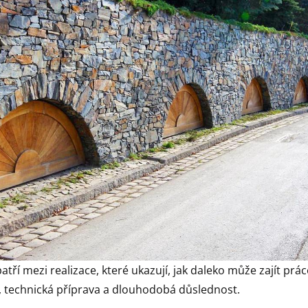
atří mezi realizace, které ukazují, jak daleko může zajít p
o, technická příprava a dlouhodobá důslednost.