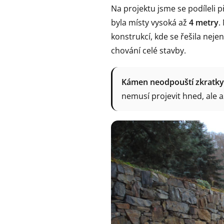
Na projektu jsme se podíleli p
byla místy vysoká až
4 metry
.
konstrukcí, kde se řešila neje
chování celé stavby.
Kámen neodpouští zkratky
nemusí projevit hned, ale 